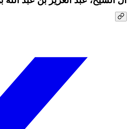
آل الشيخ، عبد العزيز بن عبد الله 