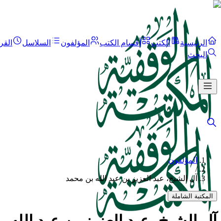
الرئيسية
الكتب
أقسام الكتب
المؤلفون
السلاسل
القر
البحث
المؤلفون
/
آل الشيخ، عبد العزيز بن عبد الله بن محمد
المكتبة الشاملة