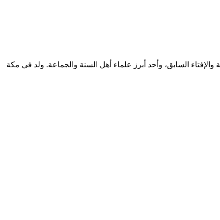
ء وإدارة البحوث العلمية والإفتاء السابق، وأحد أبرز علماء أهل السنة والجماعة. ولد في مكة