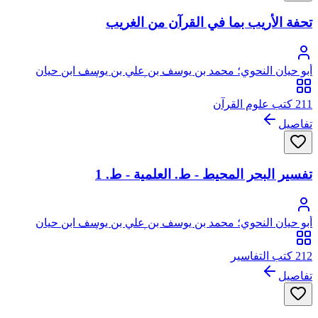
تحفة الأريب بما في القرآن من الغريب
أبو حيان النحوي؛ محمد بن يوسف بن علي بن يوسف ابن حيان
الغرناطي الأندلسي الجياني، النفزي، أثير الدين، أبو حيان
211 كتب علوم القرآن
تفاصيل
تفسير البحر المحيط - ط. العلمية - ط. 1
أبو حيان النحوي؛ محمد بن يوسف بن علي بن يوسف ابن حيان
الغرناطي الأندلسي الجياني، النفزي، أثير الدين، أبو حيان
212 كتب التفاسير
تفاصيل