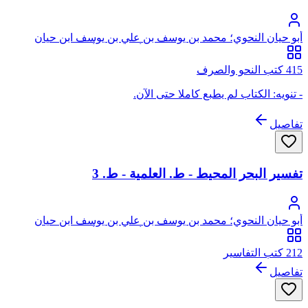
أبو حيان النحوي؛ محمد بن يوسف بن علي بن يوسف ابن حيان
الغرناطي الأندلسي الجياني، النفزي، أثير الدين، أبو حيان
415 كتب النحو والصرف
- تنويه: الكتاب لم يطبع كاملا حتى الآن.
تفاصيل
تفسير البحر المحيط - ط. العلمية - ط. 3
أبو حيان النحوي؛ محمد بن يوسف بن علي بن يوسف ابن حيان
الغرناطي الأندلسي الجياني، النفزي، أثير الدين، أبو حيان
212 كتب التفاسير
تفاصيل