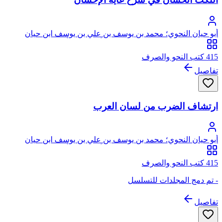
أبو حيان النحوي؛ محمد بن يوسف بن علي بن يوسف ابن حيان
الغرناطي الأندلسي الجياني، النفزي، أثير الدين، أبو حيان
415 كتب النحو والصرف
تفاصيل
ارتشاف الضرب من لسان العرب
أبو حيان النحوي؛ محمد بن يوسف بن علي بن يوسف ابن حيان
الغرناطي الأندلسي الجياني، النفزي، أثير الدين، أبو حيان
415 كتب النحو والصرف
- تم دمج المجلدات للتسلسل
تفاصيل