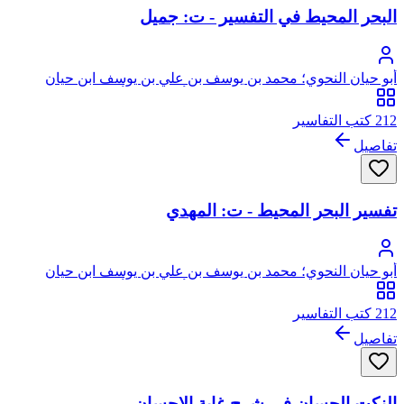
البحر المحيط في التفسير - ت: جميل
أبو حيان النحوي؛ محمد بن يوسف بن علي بن يوسف ابن حيان
الغرناطي الأندلسي الجياني، النفزي، أثير الدين، أبو حيان
212 كتب التفاسير
تفاصيل
تفسير البحر المحيط - ت: المهدي
أبو حيان النحوي؛ محمد بن يوسف بن علي بن يوسف ابن حيان
الغرناطي الأندلسي الجياني، النفزي، أثير الدين، أبو حيان
212 كتب التفاسير
تفاصيل
النكت الحسان في شرح غاية الإحسان