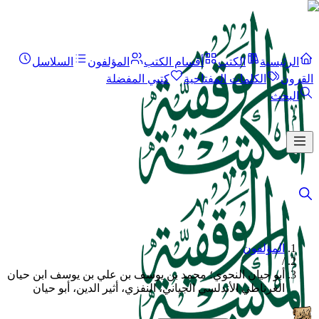
الرئيسية
الكتب
أقسام الكتب
المؤلفون
السلاسل
القرون
الكلمات المفتاحية
كتبي المفضلة
البحث
المؤلفون
/
أبو حيان النحوي؛ محمد بن يوسف بن علي بن يوسف ابن حيان
الغرناطي الأندلسي الجياني، النفزي، أثير الدين، أبو حيان