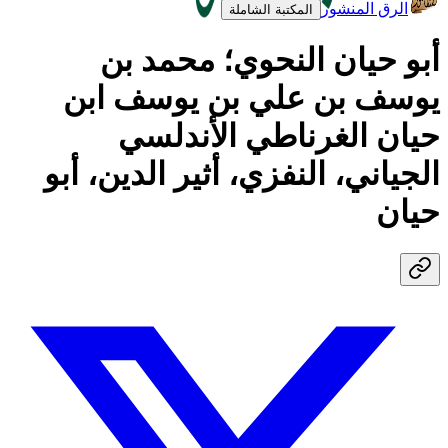
الرق المنشور
المكتبة الشاملة
أبو حيان النحوي؛ محمد بن
يوسف بن علي بن يوسف ابن
حيان الغرناطي الأندلسي
الجياني، النفزي، أثير الدين، أبو
حيان