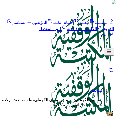
الرئيسية
الكتب
أقسام الكتب
المؤلفون
السلاسل
القرون
الكلمات المفتاحية
كتبي المفضلة
البحث
المؤلفون
/
أنستاس الكرملي؛ أنستاس ماري الكرملي، واسمه عند الولادة
بطرس بن جبرائيل يوسف عواد