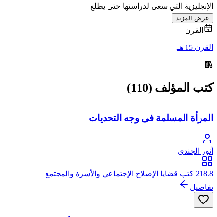
الإنجليزية التي سعى لدراستها حتى يطلع
عرض المزيد
القرن
القرن 15 هـ
كتب المؤلف (110)
المرأة المسلمة فى وجه التحديات
أنور الجندي
218.8 كتب قضايا الإصلاح الإجتماعي والأسرة والمجتمع
تفاصيل