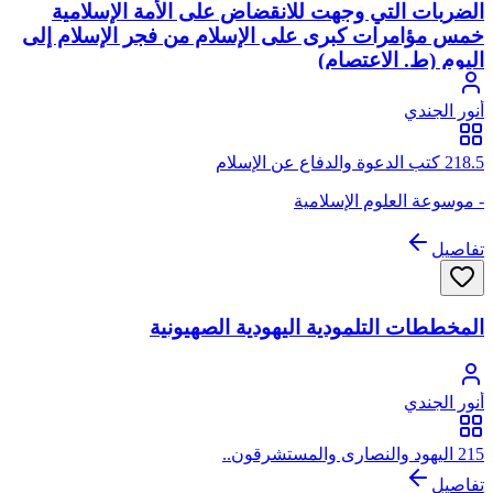
الضربات التي وجهت للانقضاض على الأمة الإسلامية
خمس مؤامرات كبرى على الإسلام من فجر الإسلام إلى
اليوم (ط. الاعتصام)
أنور الجندي
218.5 كتب الدعوة والدفاع عن الإسلام
- موسوعة العلوم الإسلامية
تفاصيل
المخططات التلمودية اليهودية الصهيونية
أنور الجندي
215 اليهود والنصارى والمستشرقون..
تفاصيل