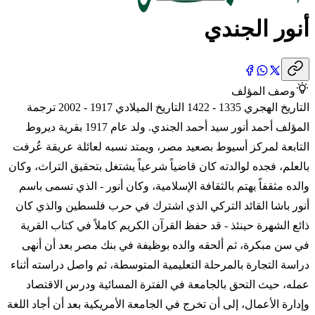
أنور الجندي
وصف المؤلف
التاريخ الهجري 1335 - 1422 التاريخ الميلادي 1917 - 2002 ترجمة
المؤلف أحمد أنور سيد أحمد الجندي. ولد عام 1917 بقرية ديروط
التابعة لمركز أسيوط بصعيد مصر، ويمتد نسبه لعائلة عريقة عُرفت
بالعلم، فجده لوالدته كان قاضياً شرعياً يشتغل بتحقيق التراث، وكان
والده مثقفاً يهتم بالثقافة الإسلامية، وكان أنور - الذي تسمى باسم
أنور باشا القائد التركي الذي اشترك في حرب فلسطين والذي كان
ذائع الشهرة حينئذ - قد حفظ القرآن الكريم كاملاً في كتاب القرية
في سن مبكرة، ثم ألحقه والده بوظيفة في بنك مصر بعد أن أنهى
دراسة التجارة بالمرحلة التعليمية المتوسطة، ثم واصل دراسته أثناء
عمله، حيث التحق بالجامعة في الفترة المسائية ودرس الاقتصاد
وإدارة الأعمال، إلى أن تخرج في الجامعة الأمريكية بعد أن أجاد اللغة