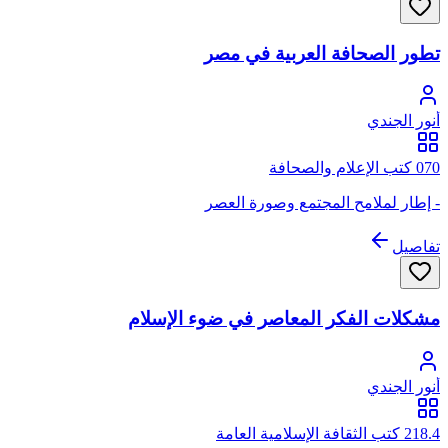
مصر (إطار لملامح المجتمع وصورة العصر) . (3) تطور الصحافة
العربية بين الحربين 1919 : 1939م في العالم العربي. (4) تطور
تطور الصحافة العربية في مصر
الصحافة في العالم العربي بين الحرب العالمية الثانية إلي اليوم. (5)
تاريخ الصحافة الإسلامية الجزء الأول ويتحدث فيه عن مجلة المنار.
(6) تاريخ الصحافة الإسلامية الجزء الثاني ويتحدث فيه عن مجلة
الفتح. (7) الصحافة والأقلام المسمومة. (8) الصحافة الكاريكاتورية.
أنور الجندي
070 كتب الإعلام والصحافة
- إطار لملامح المجتمع وصورة العصر
تفاصيل
مشكلات الفكر المعاصر في ضوء الإسلام
أنور الجندي
218.4 كتب الثقافة الإسلامية العامة