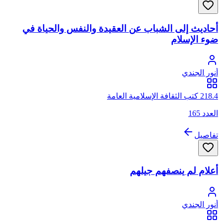
أحاديث إلى الشباب عن العقيدة والنفس والحياة في
ضوء الإسلام
أنور الجندي
218.4 كتب الثقافة الإسلامية العامة
العدد 165
تفاصيل
أعلام لم ينصفهم جيلهم
أنور الجندي