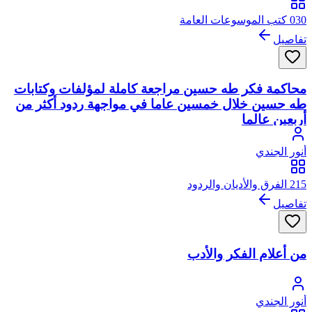
030 كتب الموسوعات العامة
تفاصيل
محاكمة فكر طه حسين مراجعة كاملة لمؤلفات وكتابات
طه حسين خلال خمسين عاما في مواجهة ردود أكثر من
أربعين عالما
أنور الجندي
215 الفرق والأديان والردود
تفاصيل
من أعلام الفكر والأدب
أنور الجندي