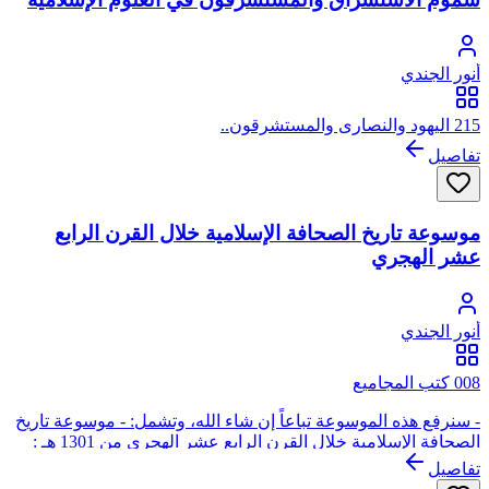
أنور الجندي
215 اليهود والنصارى والمستشرقون..
تفاصيل
موسوعة تاريخ الصحافة الإسلامية خلال القرن الرابع
عشر الهجري
أنور الجندي
008 كتب المجاميع
- سنرفع هذه الموسوعة تباعاً إن شاء الله، وتشمل: - موسوعة تاريخ
الصحافة الإسلامية خلال القرن الرابع عشر الهجري من 1301 هـ :
1400هـ ، ومن 1884 : 1980م (1) الصحافة السياسية في مصر منذ
تفاصيل
نشأتها إلي الحرب العالمية الثانية. (2) تطور الصحافة العربية في