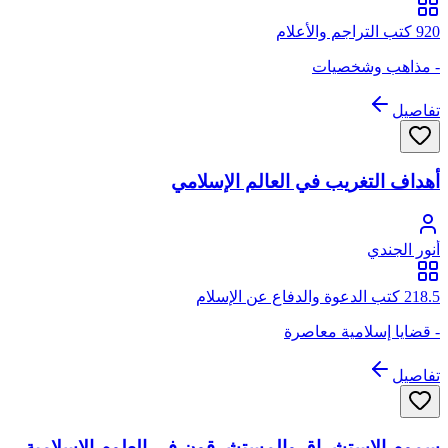
920 كتب التراجم والأعلام
- مذاهب وشخصيات
تفاصيل
أهداف التغريب في العالم الإسلامي
أنور الجندي
218.5 كتب الدعوة والدفاع عن الإسلام
- قضايا إسلامية معاصرة
تفاصيل
سموم الاستشراق والمستشرقون في العلوم الإسلامية