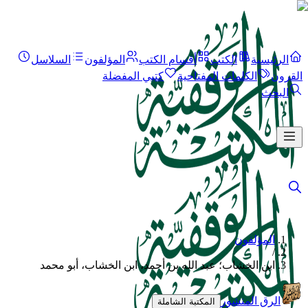
الرئيسية
الكتب
أقسام الكتب
المؤلفون
السلاسل
القرون
الكلمات المفتاحية
كتبي المفضلة
البحث
المؤلفون
/
ابن الخشاب؛ عبد الله بن أحمد، ابن الخشاب، أبو محمد
الرق المنشور
المكتبة الشاملة