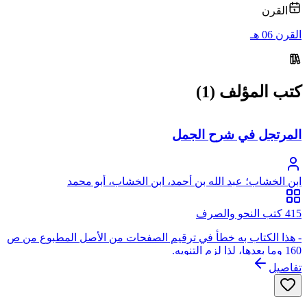
القرن
القرن 06 هـ
كتب المؤلف (1)
المرتجل في شرح الجمل
ابن الخشاب؛ عبد الله بن أحمد، ابن الخشاب، أبو محمد
415 كتب النحو والصرف
- هذا الكتاب به خطأ في ترقيم الصفحات من الأصل المطبوع من ص
160 وما بعدها، لذا لزم التنويه.
تفاصيل