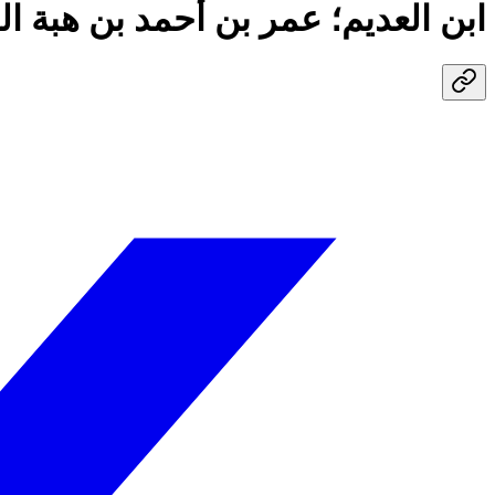
ابن العديم؛ عمر بن أحمد بن هبة ال