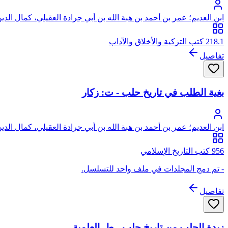
ابن العديم؛ عمر بن أحمد بن هبة الله بن أبي جرادة العقيلي، كمال الدين
218.1 كتب التزكية والأخلاق والآداب
تفاصيل
بغية الطلب في تاريخ حلب - ت: زكار
ابن العديم؛ عمر بن أحمد بن هبة الله بن أبي جرادة العقيلي، كمال الدين
956 كتب التاريخ الإسلامي
- تم دمج المجلدات في ملف واحد للتسلسل.
تفاصيل
زبدة الحلب من تاريخ حلب - ط. العلمية