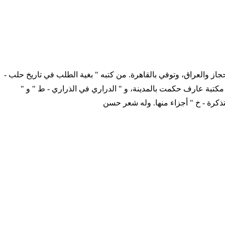
لى دمشق وفلسطين والحجاز والعراق، وتوفي بالقاهرة. من كتبه " بغية الطلب في تاريخ حلب -
مكتبة عارف حكمت بالمدينة، و " الدراري في الذراري - ط " و "
تذكرة - خ " أجزاء منها. وله شعر حسن