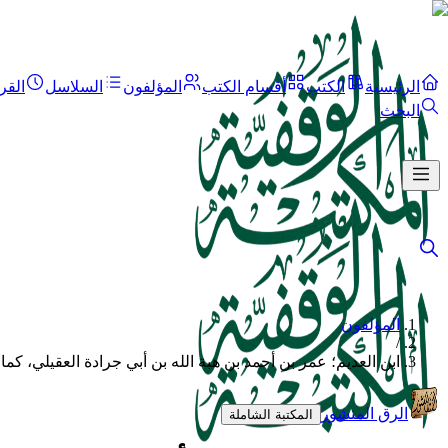
الرئيسية
الكتب
أقسام الكتب
المؤلفون
السلاسل
القر
البحث
المؤلفون
/
ابن العديم؛ عمر بن أحمد بن هبة الله بن أبي جرادة العقيلي، كمال
الرق المنشور
المكتبة الشاملة