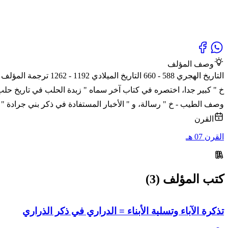
وصف المؤلف
التاريخ الهجري 588 -
خ " كبير جدا، اختصره في كتاب آخر سماه " زبدة الحلب في تاريخ حلب 
وصف الطيب - خ " رسالة، و " الأخبار المستفادة في ذكر بني جرادة " و
القرن
القرن 07 هـ
كتب المؤلف (3)
تذكرة الآباء وتسلية الأبناء = الدراري في ذكر الذراري