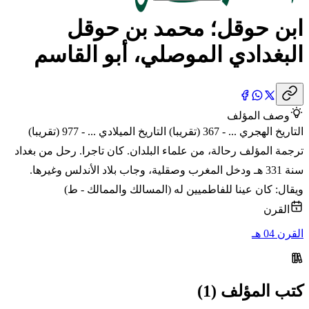
ابن حوقل؛ محمد بن حوقل
البغدادي الموصلي، أبو القاسم
وصف المؤلف
التاريخ الهجري ... - 367 (تقريبا) التاريخ الميلادي ... - 977 (تقريبا)
ترجمة المؤلف رحالة، من علماء البلدان. كان تاجرا. رحل من بغداد
سنة 331 هـ ودخل المغرب وصقلية، وجاب بلاد الأندلس وغيرها.
ويقال: كان عينا للفاطميين له (المسالك والممالك - ط)
القرن
القرن 04 هـ
كتب المؤلف (1)