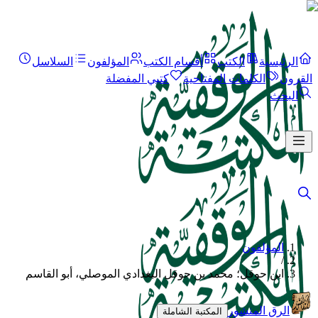
الرئيسية
الكتب
أقسام الكتب
المؤلفون
السلاسل
القرون
الكلمات المفتاحية
كتبي المفضلة
البحث
المؤلفون
/
ابن حوقل؛ محمد بن حوقل البغدادي الموصلي، أبو القاسم
الرق المنشور
المكتبة الشاملة