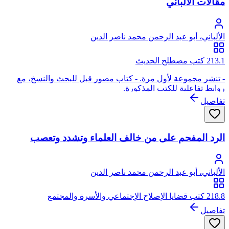
مقالات الألباني
الألباني، أبو عبد الرحمن محمد ناصر الدين
213.1 كتب مصطلح الحديث
- تنشر مجموعة لأول مرة. - كتاب مصور قبل للبحث والنسخ، مع
روابط تفاعلية للكتب المذكورة.
تفاصيل
الرد المفحم على من خالف العلماء وتشدد وتعصب
الألباني، أبو عبد الرحمن محمد ناصر الدين
218.8 كتب قضايا الإصلاح الإجتماعي والأسرة والمجتمع
تفاصيل