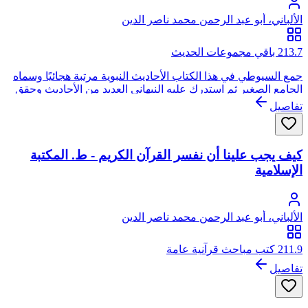
الألباني، أبو عبد الرحمن محمد ناصر الدين
213.7 باقي مجموعات الحديث
جمع السيوطي في هذا الكتاب الأحاديث النبوية مرتبة هجائيًا وسماه
الجامع الصغير ثم استدرك عليه النبهاني العديد من الأحاديث وحقق
الكتاب بعد ضم هذه الزيادة الشيخ الألباني وأخرج الكتاب في قسمين
تفاصيل
كبيرين: صحيح الجامع الصغير وزيادته (2 مجلد) ضعيف الجامع
الصغير وزيادته (1 مجلد)
كيف يجب علينا أن نفسر القرآن الكريم - ط. المكتبة
الإسلامية
الألباني، أبو عبد الرحمن محمد ناصر الدين
211.9 كتب مباحث قرآنية عامة
تفاصيل