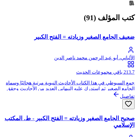
كتب المؤلف (91)
ضعيف الجامع الصغير وزيادته = الفتح الكبير
الألباني، أبو عبد الرحمن محمد ناصر الدين
213.7 باقي مجموعات الحديث
جمع السيوطي في هذا الكتاب الأحاديث النبوية مرتبة هجائيًا وسماه
الجامع الصغير ثم استدرك عليه النبهاني العديد من الأحاديث وحقق
الكتاب بعد ضم هذه الزيادة الشيخ الألباني وأخرج الكتاب في قسمين
تفاصيل
كبيرين: صحيح الجامع الصغير وزيادته (2 مجلد) ضعيف الجامع
الصغير وزيادته (1 مجلد)
صحيح الجامع الصغير وزيادته = الفتح الكبير - ط. المكتب
الإسلامي