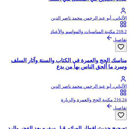
الألباني، أبو عبد الرحمن محمد ناصر الدين
218.2 مكتبة المناسبات والمواسم والأعياد
تفاصيل
مناسك الحج والعمرة في الكتاب والسنة وآثار السلف
وسرد ما ألحق الناس بها من بدع
الألباني، أبو عبد الرحمن محمد ناصر الدين
216.24 مكتبة الحج والعمرة والزيارة
تفاصيل
تصحيح حديث إفطار الصائم قبل سفره بعد الفجر والرد