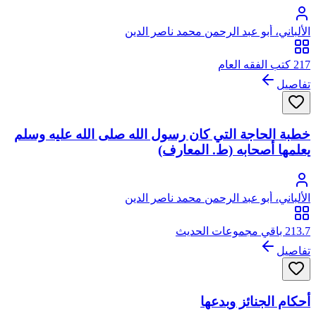
الألباني، أبو عبد الرحمن محمد ناصر الدين
217 كتب الفقه العام
تفاصيل
خطبة الحاجة التي كان رسول الله صلى الله عليه وسلم
يعلمها أصحابه (ط. المعارف)
الألباني، أبو عبد الرحمن محمد ناصر الدين
213.7 باقي مجموعات الحديث
تفاصيل
أحكام الجنائز وبدعها