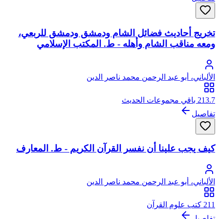
تخريج أحاديث فضائل الشام ودمشق ودمشق للربعي،
ومعه مناقب الشام وأهله - ط. المكتب الإسلامي
الألباني، أبو عبد الرحمن محمد ناصر الدين
213.7 باقي مجموعات الحديث
تفاصيل
كيف يجب علينا أن نفسر القرآن الكريم - ط. المعارف
الألباني، أبو عبد الرحمن محمد ناصر الدين
211 كتب علوم القرآن
تفاصيل