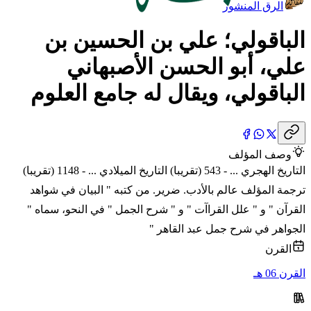
الرق المنشور
الباقولي؛ علي بن الحسين بن
علي، أبو الحسن الأصبهاني
الباقولي، ويقال له جامع العلوم
وصف المؤلف
التاريخ الهجري ... - 543 (تقريبا) التاريخ الميلادي ... - 1148 (تقريبا)
ترجمة المؤلف عالم بالأدب. ضرير. من كتبه " البيان في شواهد
القرآن " و " علل القراآت " و " شرح الجمل " في النحو، سماه "
الجواهر في شرح جمل عبد القاهر "
القرن
القرن 06 هـ