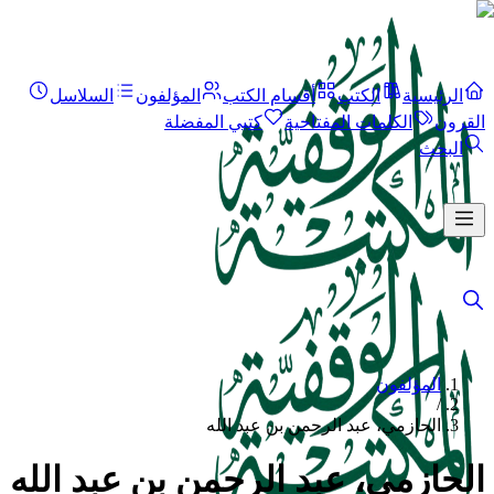
الرئيسية
الكتب
أقسام الكتب
المؤلفون
السلاسل
القرون
الكلمات المفتاحية
كتبي المفضلة
البحث
المؤلفون
/
الحازمي، عبد الرحمن بن عبد الله
الحازمي، عبد الرحمن بن عبد الله