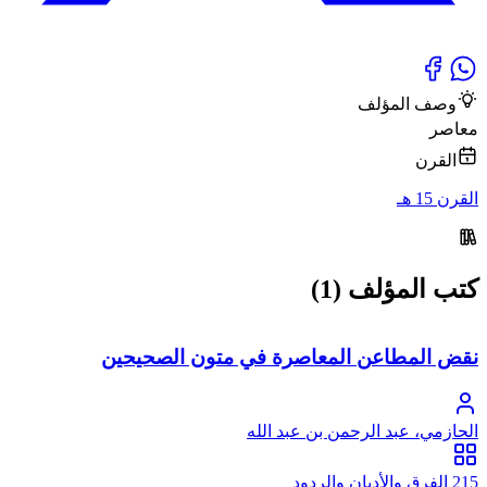
وصف المؤلف
معاصر
القرن
القرن 15 هـ
كتب المؤلف (1)
نقض المطاعن المعاصرة في متون الصحيحين
الحازمي، عبد الرحمن بن عبد الله
215 الفرق والأديان والردود