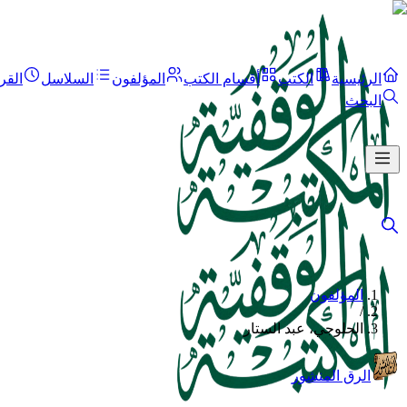
الرئيسية
الكتب
أقسام الكتب
المؤلفون
السلاسل
القر
البحث
المؤلفون
/
الحلوجي، عبد الستار
الرق المنشور