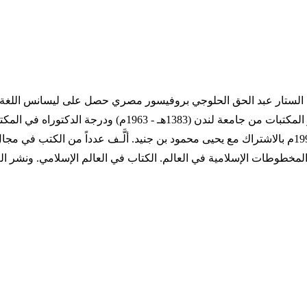
فيصل العالمية في الدراسات الإسلامية سنة 1418هـ الموافقة لسنة 1998م بالاشتراك مع يحيى محمود بن 
 المخطوطات الإسلامية في العالم. الكتاب في العالم الإسلامي. ونشر ال