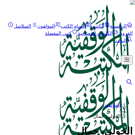
الرئيسية
الكتب
أقسام الكتب
المؤلفون
السلاسل
القرون
الكلمات المفتاحية
كتبي المفضلة
البحث
المؤلفون
/
الخولي، جمال
الخولي، جمال