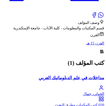
وصف المؤلف
قسم المكتبات والمعلومات - كلية الآداب - جامعة الإسكندرية
القرن
القرن 15 هـ
كتب المؤلف (1)
مداخلات في علم الدبلوماتيك العربي
الخولي، جمال
020 كتب المكتبات وطرق البحث