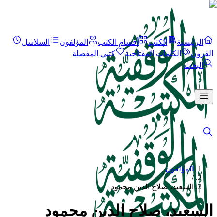
الرئيسية
الكتب
أقسام الكتب
المؤلفون
السلاسل
القرون
الكلمات المفتاحية
كتبي المفضلة
البحث
المؤلفون
/
السعيد، صلاح الدين محمود
السعيد، صلاح الدين محمود