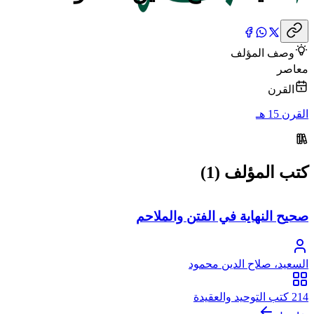
وصف المؤلف
معاصر
القرن
القرن 15 هـ
كتب المؤلف (1)
صحيح النهاية في الفتن والملاحم
السعيد، صلاح الدين محمود
214 كتب التوحيد والعقيدة