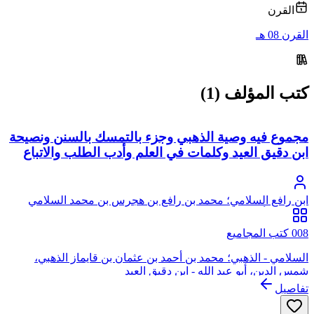
القرن
القرن 08 هـ
كتب المؤلف (1)
مجموع فيه وصية الذهبي وجزء بالتمسك بالسنن ونصيحة
ابن دقيق العيد وكلمات في العلم وأدب الطلب والاتباع
ابن رافع السلامي؛ محمد بن رافع بن هجرس بن محمد السلامي
العميدي، أبو المعالي، تقي الدين
008 كتب المجاميع
السلامي - الذهبي؛ محمد بن أحمد بن عثمان بن قايماز الذهبي،
شمس الدين، أبو عبد الله - ابن دقيق العيد
تفاصيل