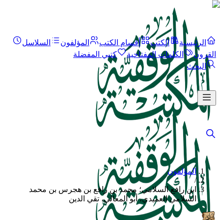
الرئيسية
الكتب
أقسام الكتب
المؤلفون
السلاسل
القرون
الكلمات المفتاحية
كتبي المفضلة
البحث
المؤلفون
/
ابن رافع السلامي؛ محمد بن رافع بن هجرس بن محمد
السلامي العميدي، أبو المعالي، تقي الدين