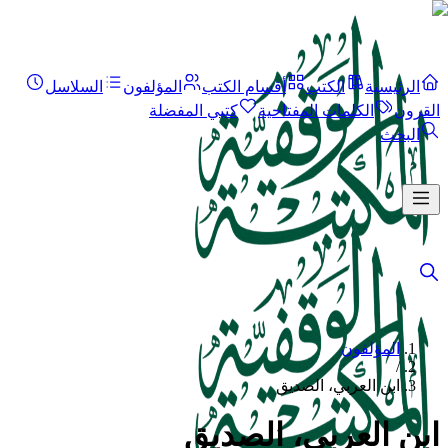
الرئيسية
الكتب
أقسام الكتب
المؤلفون
السلاسل
القرون
الكلمات المفتاحية
كتبي المفضلة
البحث
المؤلفون
/
ابن العربي، الصديق
ابن العربي، الصديق