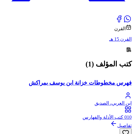
القرن
القرن 15 هـ
كتب المؤلف (1)
فهرس مخطوطات خزانة ابن يوسف بمراكش
ابن العربي، الصديق
010 كتب الأدلة والفهارس
تفاصيل