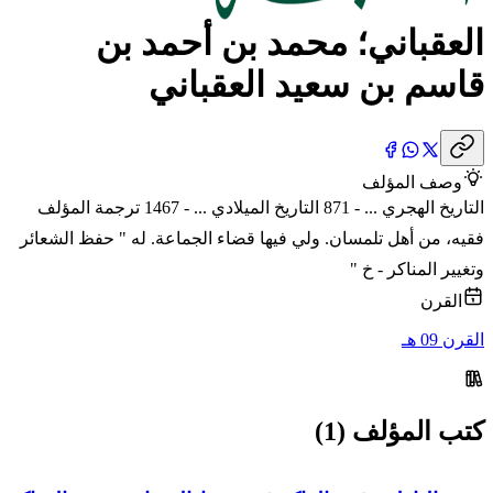
العقباني؛ محمد بن أحمد بن
قاسم بن سعيد العقباني
وصف المؤلف
التاريخ الهجري ... - 871 التاريخ الميلادي ... - 1467 ترجمة المؤلف
فقيه، من أهل تلمسان. ولي فيها قضاء الجماعة. له " حفظ الشعائر
وتغيير المناكر - خ "
القرن
القرن 09 هـ
كتب المؤلف (1)