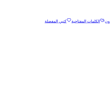
ون
الكلمات المفتاحية
كتبي المفضلة