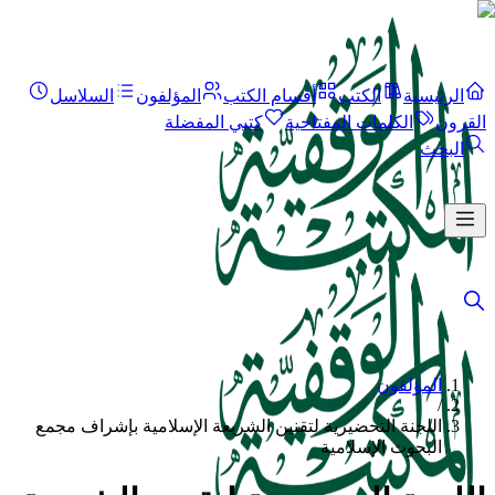
الرئيسية
الكتب
أقسام الكتب
المؤلفون
السلاسل
القرون
الكلمات المفتاحية
كتبي المفضلة
البحث
المؤلفون
/
اللجنة التحضيرية لتقنين الشريعة الإسلامية بإشراف مجمع
البحوث الإسلامية