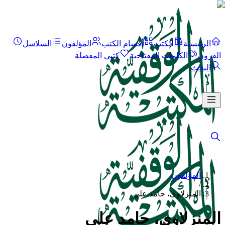
الرئيسية
الكتب
أقسام الكتب
المؤلفون
السلاسل
القرون
الكلمات المفتاحية
كتبي المفضلة
البحث
المؤلفون
/
المنزلاوي، حامد علي
المنزلاوي، حامد علي