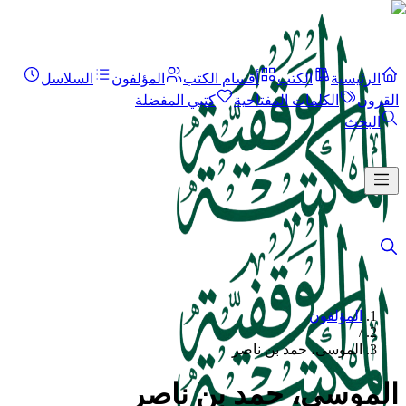
الرئيسية
الكتب
أقسام الكتب
المؤلفون
السلاسل
القرون
الكلمات المفتاحية
كتبي المفضلة
البحث
المؤلفون
/
الموسى، حمد بن ناصر
الموسى، حمد بن ناصر