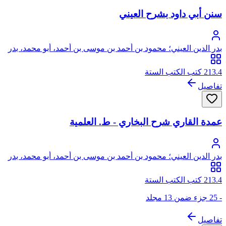
سنن أبي داود بشرح العيني
بدر الدين العيني؛ محمود بن أحمد بن موسى بن أحمد، أبو محمد، بدر
الدين العيني الحنفي
213.4 كتب الكتب الستة
تفاصيل
عمدة القاري شرح البخاري - ط. العلمية
بدر الدين العيني؛ محمود بن أحمد بن موسى بن أحمد، أبو محمد، بدر
الدين العيني الحنفي
213.4 كتب الكتب الستة
- 25 جزء ضمن 13 مجلد
تفاصيل