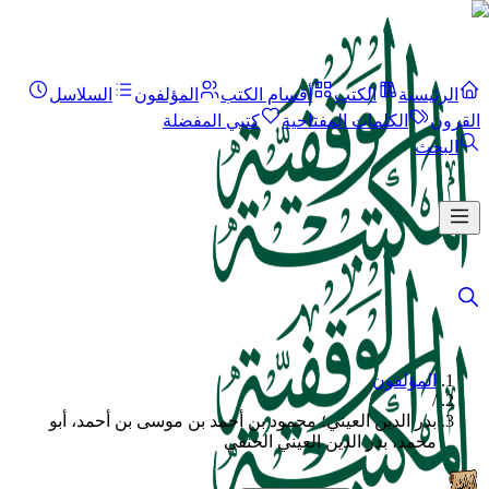
الرئيسية
الكتب
أقسام الكتب
المؤلفون
السلاسل
القرون
الكلمات المفتاحية
كتبي المفضلة
البحث
المؤلفون
/
بدر الدين العيني؛ محمود بن أحمد بن موسى بن أحمد، أبو
محمد، بدر الدين العيني الحنفي