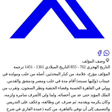
وصف المؤلف
التاريخ الهجري 762 - 855 التاريخ الميلادي 1361 - 1451 ترجمة
المؤلف مؤرخ، علامة، من كبار المحدثين. أصله من حلب ومولده في
عينتاب (وإليها نسبته) أقام مدة في حلب ومصر ودمشق والقدس.
وولي في القاهرة الحسبة وقضاء الحنفية ونظر السجون، وتقرب من
الملك المؤيد حتى عد من أخصائه. ولما ولي الأشرف سامره ولزمه،
وكان يكرمه ويقدمه. ثم صرف عن وظائفه، وعكف على التدريس
والتصنيف إلى أن توفي بالقاهرة. من كتبه (عمدة القاري في شرح