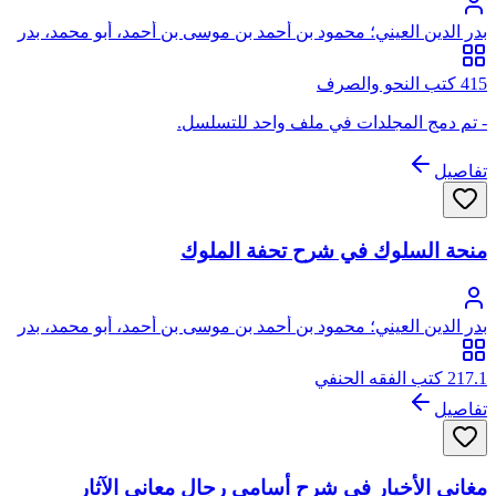
بدر الدين العيني؛ محمود بن أحمد بن موسى بن أحمد، أبو محمد، بدر
الدين العيني الحنفي
415 كتب النحو والصرف
- تم دمج المجلدات في ملف واحد للتسلسل.
تفاصيل
منحة السلوك في شرح تحفة الملوك
بدر الدين العيني؛ محمود بن أحمد بن موسى بن أحمد، أبو محمد، بدر
الدين العيني الحنفي
217.1 كتب الفقه الحنفي
تفاصيل
مغاني الأخيار في شرح أسامي رجال معاني الآثار