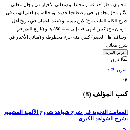
البخاري - ط) أحد عشر مجلدا، و (مغاني الأخيار في رجال معاني
الآثار - خ) مجلدان، في مصطلح الحديث ورجاله، و (العلم الهيب في
شرح الكلم الطيب - خ) لابن تيمية، و (عقد الجمان في تاريخ أهل
الزمان - خ) كبير، انتهى فيه إلى سنة 850 هـ و (تاريخ البدر في
أوصاف أهل العصر) كبير، منه جزء مخطوط، و (مباني الأخبار في
شرح معاني
عرض المزيد
القرن
القرن 09 هـ
كتب المؤلف (8)
المقاصد النحوية في شرح شواهد شروح الألفية المشهور
بشرح الشواهد الكبرى