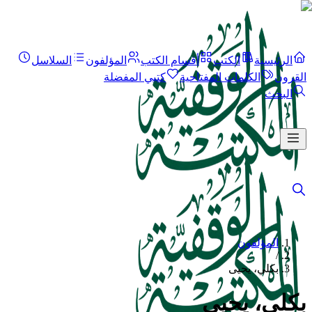
الرئيسية
الكتب
أقسام الكتب
المؤلفون
السلاسل
القرون
الكلمات المفتاحية
كتبي المفضلة
البحث
المؤلفون
/
بكلي، يحيى
بكلي، يحيى