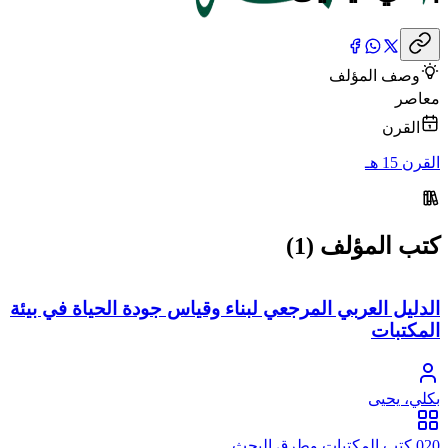
وصف المؤلف
معاصر
القرن
القرن 15 هـ
كتب المؤلف (1)
الدليل العربي المرجعي لبناء وقياس جودة الحياة في بيئة
المكتبات
بكلي، يحيى
020 كتب المكتبات وطرق البحث