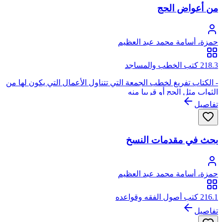
من أعواض الحج
حمزة، أسامة محمد عبد العظيم
218.3 كتب الخطب والمساجد
- الكتاب تفريغ لخطب الجمعة التي تتناول الأعمال التي يكون لها من
الثواب مثل الحج أو قريبا منه
تفاصيل
بحث في مقدمات النسخ
حمزة، أسامة محمد عبد العظيم
216.1 كتب أصول الفقه وقواعده
تفاصيل