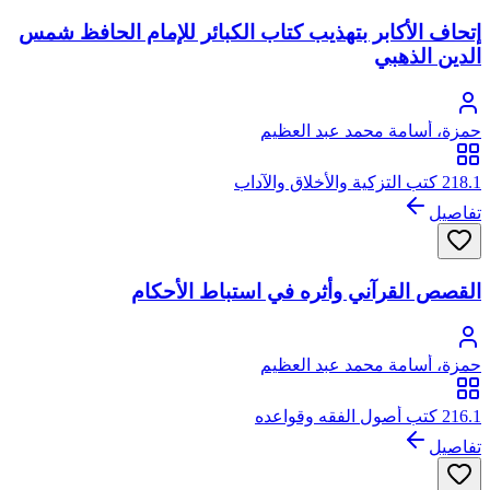
إتحاف الأكابر بتهذيب كتاب الكبائر للإمام الحافظ شمس
الدين الذهبي
حمزة، أسامة محمد عبد العظيم
218.1 كتب التزكية والأخلاق والآداب
تفاصيل
القصص القرآني وأثره في استباط الأحكام
حمزة، أسامة محمد عبد العظيم
216.1 كتب أصول الفقه وقواعده
تفاصيل