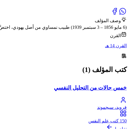
وصف المؤلف
(6 مايو 1856 – 3 سبتمبر 1939) طبيب نمساوي من أصل يهودي، اختصَّ بدراسة طب الجهاز العصبي
القرن
القرن 14 هـ
كتب المؤلف (1)
خمس حالات من التحليل النفسي
فرويد، سيجموند
150 كتب علم النفس
تفاصيل