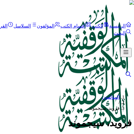
الرئيسية
الكتب
أقسام الكتب
المؤلفون
السلاسل
القر
البحث
المؤلفون
/
فرويد، سيجموند
فرويد، سيجموند