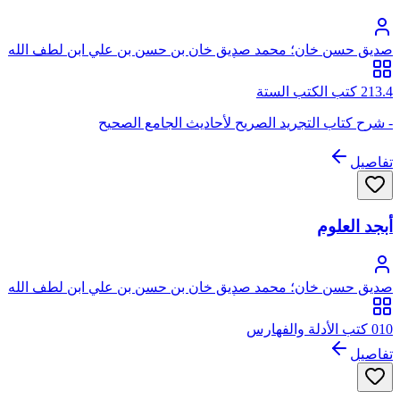
صديق حسن خان؛ محمد صديق خان بن حسن بن علي ابن لطف الله
الحسيني البخاري القنوجي، أبو الطيب
213.4 كتب الكتب الستة
- شرح كتاب التجريد الصريح لأحاديث الجامع الصحيح
تفاصيل
أبجد العلوم
صديق حسن خان؛ محمد صديق خان بن حسن بن علي ابن لطف الله
الحسيني البخاري القنوجي، أبو الطيب
010 كتب الأدلة والفهارس
تفاصيل