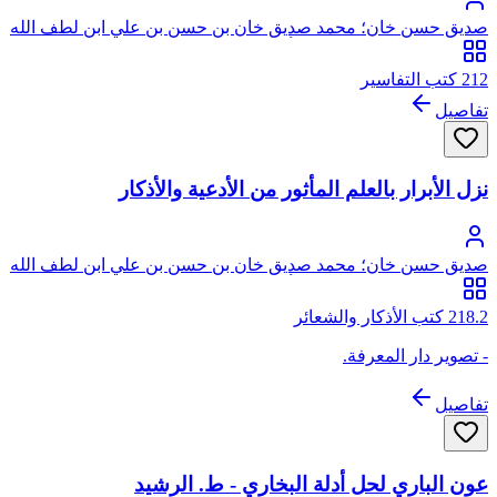
صديق حسن خان؛ محمد صديق خان بن حسن بن علي ابن لطف الله
الحسيني البخاري القنوجي، أبو الطيب
212 كتب التفاسير
تفاصيل
نزل الأبرار بالعلم المأثور من الأدعية والأذكار
صديق حسن خان؛ محمد صديق خان بن حسن بن علي ابن لطف الله
الحسيني البخاري القنوجي، أبو الطيب
218.2 كتب الأذكار والشعائر
- تصوير دار المعرفة.
تفاصيل
عون الباري لحل أدلة البخاري - ط. الرشيد