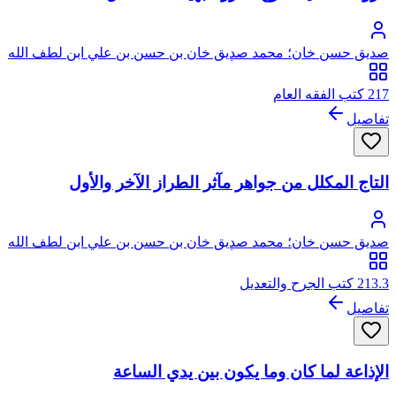
صديق حسن خان؛ محمد صديق خان بن حسن بن علي ابن لطف الله
الحسيني البخاري القنوجي، أبو الطيب
217 كتب الفقه العام
تفاصيل
التاج المكلل من جواهر مآثر الطراز الآخر والأول
صديق حسن خان؛ محمد صديق خان بن حسن بن علي ابن لطف الله
الحسيني البخاري القنوجي، أبو الطيب
213.3 كتب الجرح والتعديل
تفاصيل
الإذاعة لما كان وما يكون بين يدي الساعة