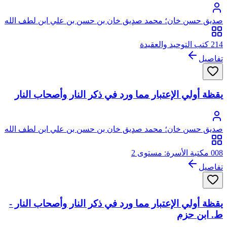
صديق حسن خان؛ محمد صديق خان بن حسن بن علي ابن لطف الله
الحسيني البخاري القنوجي، أبو الطيب
214 كتب التوحيد والعقيدة
تفاصيل
يقظة أولي الإعتبار مما ورد في ذكر النار وأصحاب النار
صديق حسن خان؛ محمد صديق خان بن حسن بن علي ابن لطف الله
الحسيني البخاري القنوجي، أبو الطيب
008 مكتبة الأسرة: مستوى 2
تفاصيل
يقظة أولي الإعتبار مما ورد في ذكر النار وأصحاب النار -
ط. ابن حزم