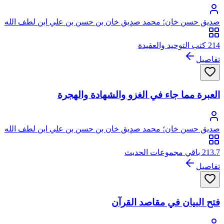
صديق حسن خان؛ محمد صديق خان بن حسن بن علي ابن لطف الله
الحسيني البخاري القنوجي، أبو الطيب
214 كتب التوحيد والعقيدة
تفاصيل
العبرة مما جاء في الغزو والشهادة والهجرة
صديق حسن خان؛ محمد صديق خان بن حسن بن علي ابن لطف الله
الحسيني البخاري القنوجي، أبو الطيب
213.7 باقي مجموعات الحديث
تفاصيل
فتح البيان في مقاصد القرآن