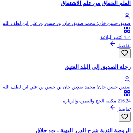
العلم الخفاق من علم الاشتقاق
صديق حسن خان؛ محمد صديق خان بن حسن بن علي ابن لطف الله
الحسيني البخاري القنوجي، أبو الطيب
414 كتب البلاغة
تفاصيل
رحلة الصديق إلى البلد العتيق
صديق حسن خان؛ محمد صديق خان بن حسن بن علي ابن لطف الله
الحسيني البخاري القنوجي، أبو الطيب
216.24 مكتبة الحج والعمرة والزيارة
تفاصيل
الروضة الندية شرح الدرر البهية - ت: حلاق