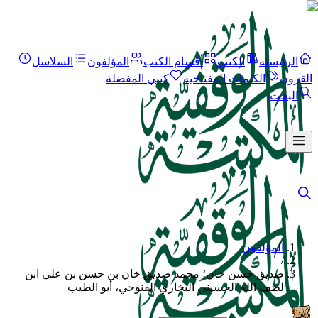
الرئيسية
الكتب
أقسام الكتب
المؤلفون
السلاسل
القرون
الكلمات المفتاحية
كتبي المفضلة
البحث
المؤلفون
/
صديق حسن خان؛ محمد صديق خان بن حسن بن علي ابن
لطف الله الحسيني البخاري القنوجي، أبو الطيب