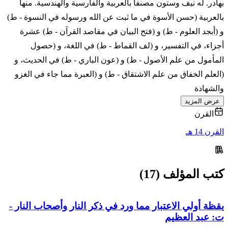
بهادر. له نيف وستون مصنفا بالعربية والفارسية والهندسية. منها
بالعربية (حسن الأسوة في ما ثبت عن الله ورسوله في النسوة - ط)
و (أبجد العلوم - ط) و (فتح البيان في مقاصد القرآن - ط) عشرة
أجزاء، في التفسير، و (لف القماط - ط) في اللغة، و (حصول
المأمول من علم الأصول - ط) و (عون الباري - ط) في الحديث، و
(العلم الخفاق من علم الاشتقاق - ط) و (العبرة مما جاء في الغزو
والشهادة
عرض المزيد
القرن
القرن 14 هـ
كتب المؤلف (17)
يقظة أولي الاعتبار مما ورد في ذكر النار وأصحاب النار -
ت: عبد العظيم