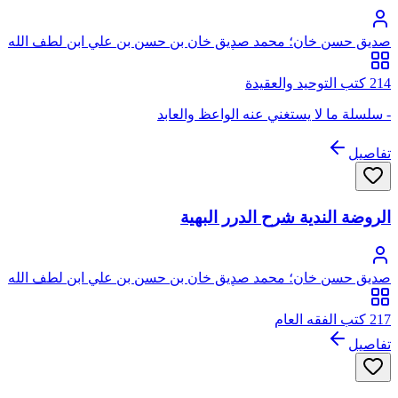
صديق حسن خان؛ محمد صديق خان بن حسن بن علي ابن لطف الله
الحسيني البخاري القنوجي، أبو الطيب
214 كتب التوحيد والعقيدة
- سلسلة ما لا يستغني عنه الواعظ والعابد
تفاصيل
الروضة الندية شرح الدرر البهية
صديق حسن خان؛ محمد صديق خان بن حسن بن علي ابن لطف الله
الحسيني البخاري القنوجي، أبو الطيب
217 كتب الفقه العام
تفاصيل