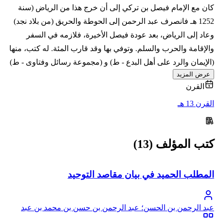
كان مع الإمام فيصل بن تركي إلى أن خرج هذا من الرياض (سنة
1252 هـ فانصرف عبد الرحمن إلى الحوطة والحريق (من بلاد نجد)
وعاد إلى الرياض، بعد عودة فيصل الأخيرة، فلازمه في السفر
والإقامة والحرب والسلم. وتوفي بها وقد قارب المئة. له كتب، منها
(الإيمان والرد على أهل البدع - ط) و (مجموعة رسائل وفتاوى - ط)
عرض المزيد
القرن
القرن 13 هـ
كتب المؤلف (13)
المطلب الحميد في بيان مقاصد التوحيد
عبد الرحمن بن الحسن؛ عبد الرحمن بن حسن بن محمد بن عبد
الوهاب