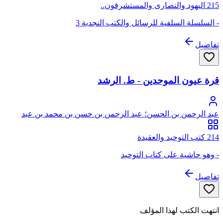
215 اليهود والنصارى والمستشرقون..
- السلسلة السلفية للرسائل والكتب النجدية 3
تفاصيل
قرة عيون الموحدين - ط. الرشد
عبد الرحمن بن الحسن؛ عبد الرحمن بن حسن بن محمد بن عبد
الوهاب
214 كتب التوحيد والعقيدة
- وهو حاشية على كتاب التوحيد
تفاصيل
انتهت الكتب لهذا المؤلف