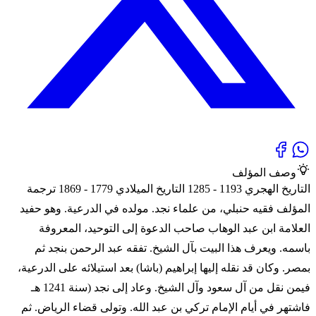
وصف المؤلف
التاريخ الهجري 1193 - 1285 التاريخ الميلادي 1779 - 1869 ترجمة
المؤلف فقيه حنبلي، من علماء نجد. مولده في الدرعية. وهو حفيد
العلامة ابن عبد الوهاب صاحب الدعوة إلى التوحيد، المعروفة
باسمه. ويعرف هذا البيت بآل الشيخ. تفقه عبد الرحمن بنجد ثم
بمصر. وكان قد نقله إليها إبراهيم (باشا) بعد استيلائه على الدرعية،
فيمن نقل من آل سعود وآل الشيخ. وعاد إلى نجد (سنة 1241 هـ
فاشتهر في أيام الإمام تركي بن عبد الله. وتولى قضاء الرياض. ثم