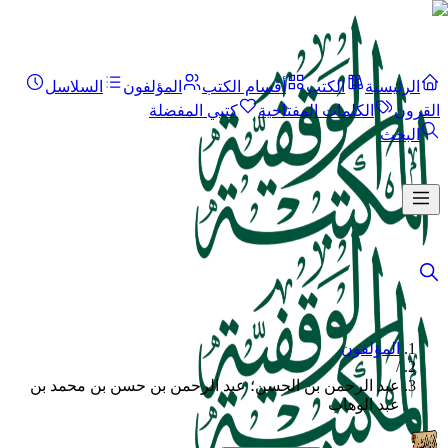
الرئيسية
الكتب
أقسام الكتب
المؤلفون
السلاسل
القرون
الكلمات المفتاحية
كتبي المفضلة
البحث
المؤلفون
/
عبد الرحمن بن الحسن؛ عبد الرحمن بن حسن بن محمد بن
عبد الوهاب