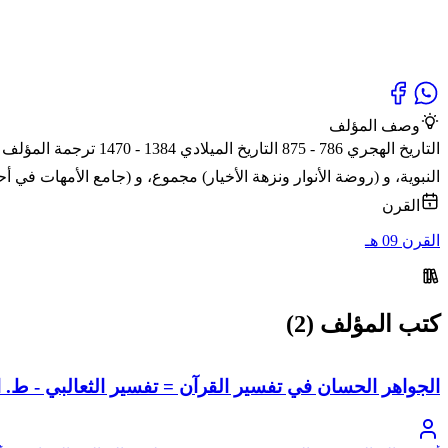
وصف المؤلف
التاريخ الهجري 786 -
النبوية، و (روضة الأنوار ونزهة الأخيار) مجموع، و (جامع الأمهات في أ
القرن
القرن 09 هـ
كتب المؤلف (2)
الجواهر الحسان في تفسير القرآن = تفسير الثعالبي - ط. ال