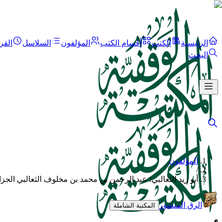
الرئيسية
الكتب
أقسام الكتب
المؤلفون
السلاسل
القر
البحث
المؤلفون
/
أبو زيد الثعالبي؛ عبد الرحمن بن محمد بن مخلوف الثعالبي الجزائ
الرق المنشور
المكتبة الشاملة