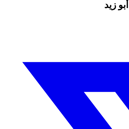
بو زيد