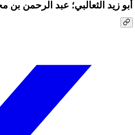
أبو زيد الثعالبي؛ عبد الرحمن بن م