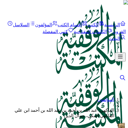
الرئيسية
الكتب
أقسام الكتب
المؤلفون
السلاسل
القرون
الكلمات المفتاحية
كتبي المفضلة
البحث
المؤلفون
/
الفاكهي؛ عبد الله بن أحمد بن عبد الله بن أحمد ابن علي
الفاكهي المكي، جمال الدين