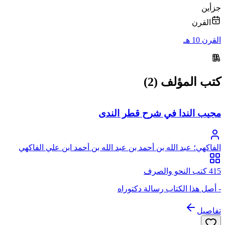
جزأين
القرن
القرن 10 هـ
كتب المؤلف (2)
مجيب الندا في شرح قطر الندى
الفاكهي؛ عبد الله بن أحمد بن عبد الله بن أحمد ابن علي الفاكهي
المكي، جمال الدين
415 كتب النحو والصرف
- أصل هذا الكتاب رسالة دكتوراه
تفاصيل