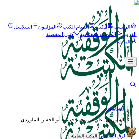
الرئيسية
الكتب
أقسام الكتب
المؤلفون
السلاسل
القرون
الكلمات المفتاحية
كتبي المفضلة
البحث
المؤلفون
/
الماوردي؛ علي بن محمد حبيب، أبو الحسن الماوردي
الرق المنشور
المكتبة الشاملة