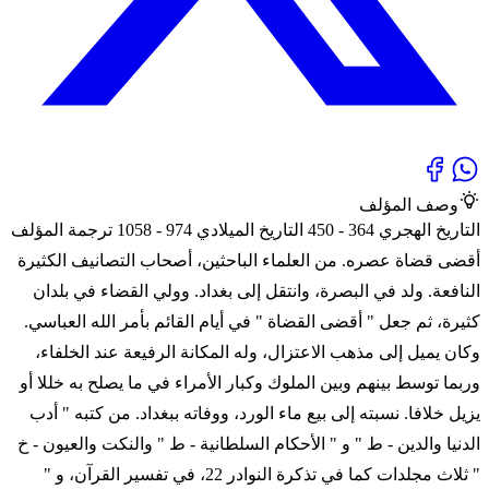
وصف المؤلف
التاريخ الهجري 364 - 450 التاريخ الميلادي 974 - 1058 ترجمة المؤلف
أقضى قضاة عصره. من العلماء الباحثين، أصحاب التصانيف الكثيرة
النافعة. ولد في البصرة، وانتقل إلى بغداد. وولي القضاء في بلدان
كثيرة، ثم جعل " أقضى القضاة " في أيام القائم بأمر الله العباسي.
وكان يميل إلى مذهب الاعتزال، وله المكانة الرفيعة عند الخلفاء،
وربما توسط بينهم وبين الملوك وكبار الأمراء في ما يصلح به خللا أو
يزيل خلافا. نسبته إلى بيع ماء الورد، ووفاته ببغداد. من كتبه " أدب
الدنيا والدين - ط " و " الأحكام السلطانية - ط " والنكت والعيون - خ
" ثلاث مجلدات كما في تذكرة النوادر 22، في تفسير القرآن، و "