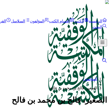
الرئيسية
الكتب
أقسام الكتب
المؤلفون
السلاسل
القر
البحث
المؤلفون
/
الصغير، فالح بن محمد بن فالح
الصغير، فالح بن محمد بن فالح