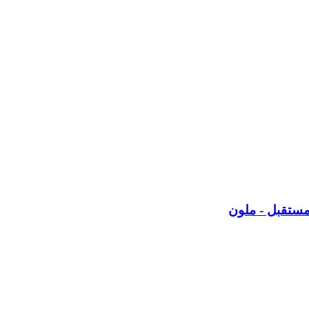
مستقبل - ملون