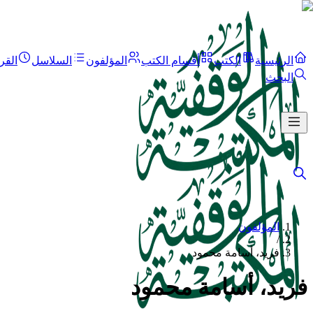
الرئيسية
الكتب
أقسام الكتب
المؤلفون
السلاسل
القر
البحث
المؤلفون
/
فريد، أسامة محمود
فريد، أسامة محمود