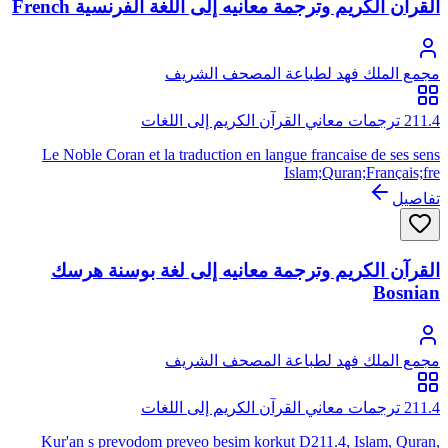
القرآن الكريم وترجمة معانيه إلى اللغة الفرنسية French
مجمع الملك فهد لطباعة المصحف الشريف
211.4 ترجمات معاني القرآن الكريم إلى اللغات
Le Noble Coran et la traduction en langue francaise de ses sens
Islam;Quran;Français;fre
تفاصيل
القرآن الكريم وترجمة معانيه إلى لغة بوسنة هرسك
Bosnian
مجمع الملك فهد لطباعة المصحف الشريف
211.4 ترجمات معاني القرآن الكريم إلى اللغات
Kur'an s prevodom preveo besim korkut D211.4, Islam, Quran,