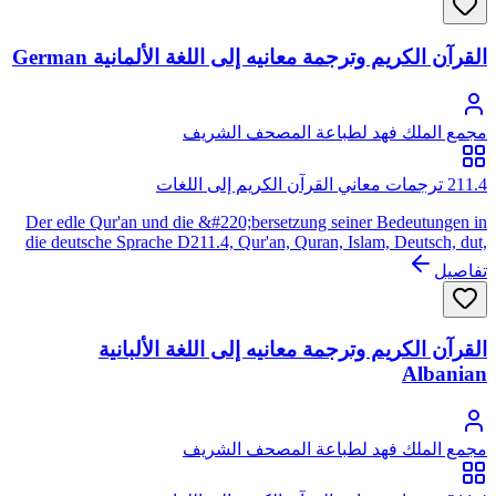
انتشارها الكبير في العالم بسبب التأثيرات العسكرية والاقتصادية
والثقافية والعلمية والسياسية للإمبراطورية البريطانية ومن بعدها
القرآن الكريم وترجمة معانيه إلى اللغة الألمانية German
الولايات المتحدة الأمريكية وهي اللغة الوحيدة الموجودة بالقارات
الخمس بجانب اللغة الفرنسية.
مجمع الملك فهد لطباعة المصحف الشريف
211.4 ترجمات معاني القرآن الكريم إلى اللغات
Der edle Qur'an und die &#220;bersetzung seiner Bedeutungen in
die deutsche Sprache D211.4, Qur'an, Quran, Islam, Deutsch, dut,
de, deu, ger
تفاصيل
القرآن الكريم وترجمة معانيه إلى اللغة الألبانية
Albanian
مجمع الملك فهد لطباعة المصحف الشريف