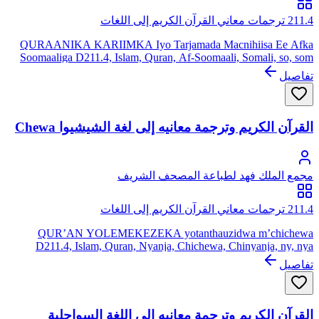
211.4 ترجمات معاني القرآن الكريم إلى اللغات
QURAANIKA KARIIMKA Iyo Tarjamada Macnihiisa Ee Afka
Soomaaliga D211.4, Islam, Quran, Af-Soomaali, Somali, so, som
تفاصيل
القرآن الكريم وترجمة معانيه إلى لغة الشيشيوا Chewa
مجمع الملك فهد لطباعة المصحف الشريف
211.4 ترجمات معاني القرآن الكريم إلى اللغات
QUR’AN YOLEMEKEZEKA yotanthauzidwa m’chichewa
D211.4, Islam, Quran, Nyanja, Chichewa, Chinyanja, ny, nya
الشيشيوا أو الشيشوا هي اللغة المحلية في ملاوي بأفريقيا وأيضا في
تفاصيل
موزبيق وزامبيا وزيمبابوي، وهي تنتمي للغات البانتو
القرآن الكريم وترجمة معانيه إلى اللغة السواحلية