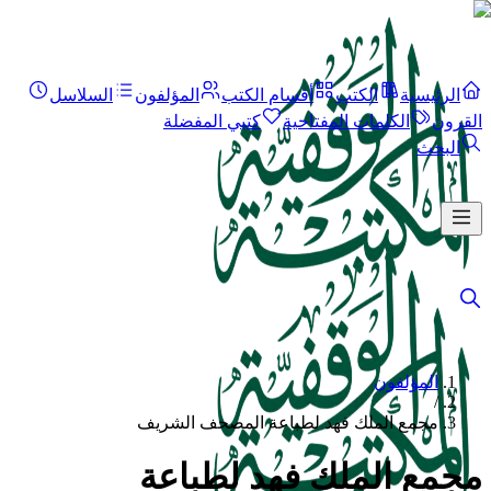
الرئيسية
الكتب
أقسام الكتب
المؤلفون
السلاسل
القرون
الكلمات المفتاحية
كتبي المفضلة
البحث
المؤلفون
/
مجمع الملك فهد لطباعة المصحف الشريف
مجمع الملك فهد لطباعة