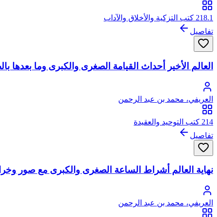
218.1 كتب التزكية والأخلاق والآداب
تفاصيل
العالم الأخير أحداث القيامة الصغرى والكبرى وما بعدها ب
العريفي، محمد بن عبد الرحمن
214 كتب التوحيد والعقيدة
تفاصيل
نهاية العالم أشراط الساعة الصغرى والكبرى مع صور وخر
العريفي، محمد بن عبد الرحمن