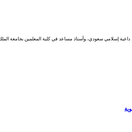
الجبري الخالدي، داعية إسلامي سعودي، وأستاذ مساعد في كلية المعلمين بجام
وية