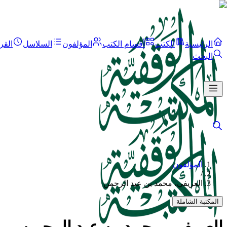
الرئيسية
الكتب
أقسام الكتب
المؤلفون
السلاسل
القر
البحث
المؤلفون
/
العريفي، محمد بن عبد الرحمن
المكتبة الشاملة