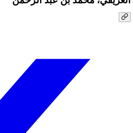
العريفي، محمد بن عبد الرحمن