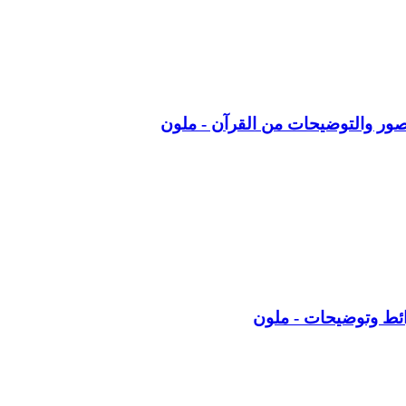
الصور والتوضيحات من القرآن - ملون
ائط وتوضيحات - ملون