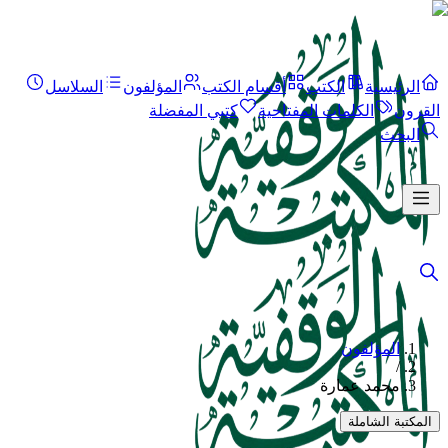
الرئيسية
الكتب
أقسام الكتب
المؤلفون
السلاسل
القرون
الكلمات المفتاحية
كتبي المفضلة
البحث
المؤلفون
/
محمد عمارة
المكتبة الشاملة