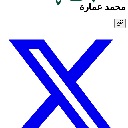
محمد عمارة