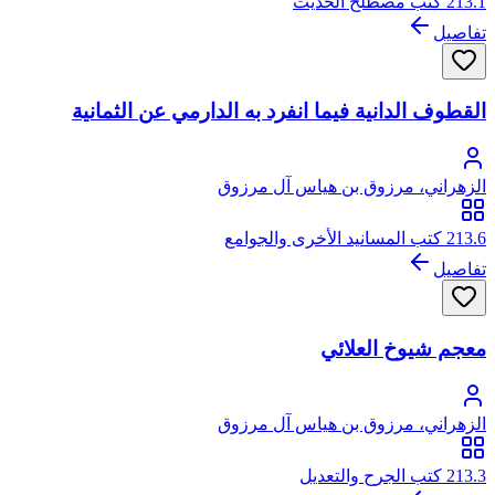
213.1 كتب مصطلح الحديث
تفاصيل
القطوف الدانية فيما انفرد به الدارمي عن الثمانية
الزهراني، مرزوق بن هياس آل مرزوق
213.6 كتب المسانيد الأخرى والجوامع
تفاصيل
معجم شيوخ العلائي
الزهراني، مرزوق بن هياس آل مرزوق
213.3 كتب الجرح والتعديل