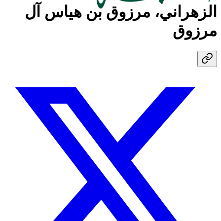
الزهراني، مرزوق بن هياس آل
مرزوق