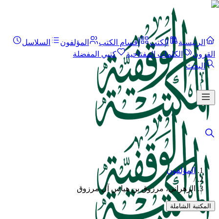
الرئيسية
الكتب
أقسام الكتب
المؤلفون
السلاسل
القرون
الكلمات المفتاحية
كتبي المفضلة
البحث
المؤلفون
/
الزهراني، مرزوق بن هياس آل مرزوق
المكتبة الشاملة