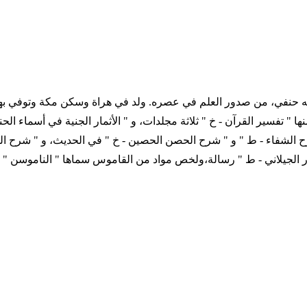
1 التاريخ الميلادي ... - 1606 ترجمة المؤلف فقيه حنفي، من صدور العلم في عصره. ولد في ه
ا " تفسير القرآن - خ " ثلاثة مجلدات، و " الأثمار الجنية في أسماء الحن
الشفاء - ط " و " شرح الحصن الحصين - خ " في الحديث، و " شرح الشم