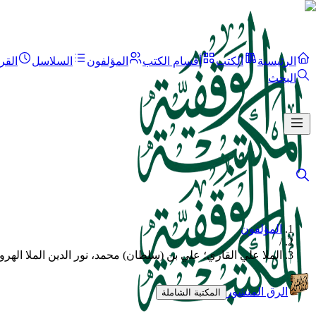
الرئيسية
الكتب
أقسام الكتب
المؤلفون
السلاسل
القر
البحث
المؤلفون
/
الملا علي القاري؛ علي بن (سلطان) محمد، نور الدين الملا الهرو
الرق المنشور
المكتبة الشاملة