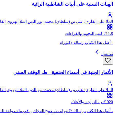
الهبات السنية على أبيات الشاطبية الرائية
الملا علي القاري؛ علي بن (سلطان) محمد، نور الدين الملا الهروي الق
211.8 كتب التجويد والقراءات
- أصل هذا الكتاب رسالة دكتوراه
تفاصيل
الأثمار الجنية فى أسماء الحنفية - ط. الوقف السني
الملا علي القاري؛ علي بن (سلطان) محمد، نور الدين الملا الهروي الق
920 كتب التراجم والأعلام
- أصل هذا الكتاب رسالة دكتوراه - تم دمج المجلدين في ملف واحد ل