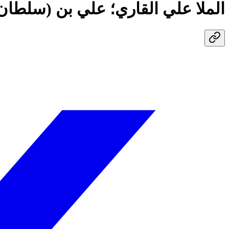
الملا علي القاري؛ علي بن (سلطان)