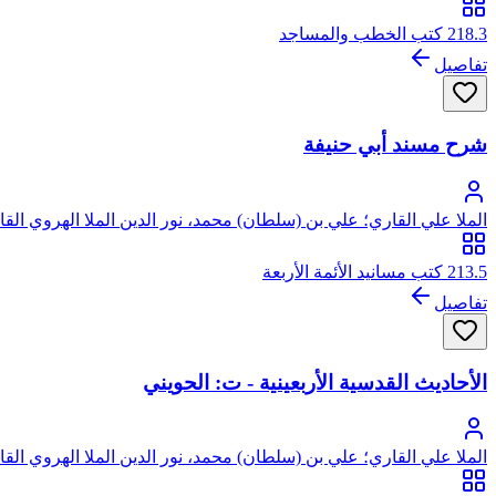
218.3 كتب الخطب والمساجد
تفاصيل
شرح مسند أبي حنيفة
الملا علي القاري؛ علي بن (سلطان) محمد، نور الدين الملا الهروي الق
213.5 كتب مسانيد الأئمة الأربعة
تفاصيل
الأحاديث القدسية الأربعينية - ت: الحويني
الملا علي القاري؛ علي بن (سلطان) محمد، نور الدين الملا الهروي الق