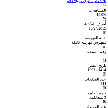
920 كتب التراجم والأعلام
المشاهدات
12.9K
أُضيف للمكتبة
10/24/2015
حالة الفهرسة
مفهرس فهرسة كاملة
رقم النسخة
1
تاريخ النشر
1414 - 1993
عدد الصفحات
144
حجم الملف
3 ميجابايت
عدد المجلدات