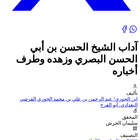
آداب الشيخ الحسن بن أبي
الحسن البصري وزهده وطرف
أخباره
تأليف
ابن الجوزي؛ عبد الرحمن بن علي بن محمد الجوزي القرشي
البغدادي، أبو الفرج
المحقق
سليمان الحرش
التصنيف