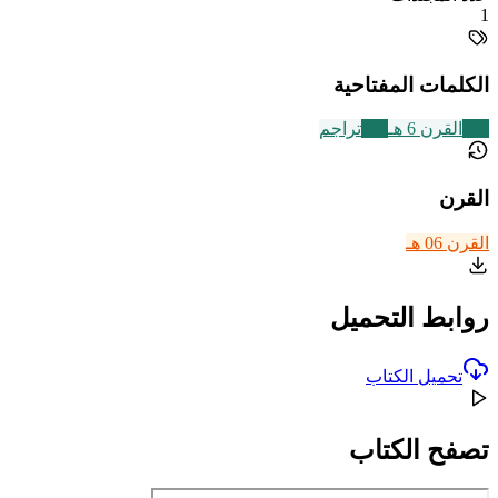
1
الكلمات المفتاحية
325
القرن 6 هـ
773
تراجم
القرن
القرن 06 هـ
روابط التحميل
تحميل الكتاب
تصفح الكتاب