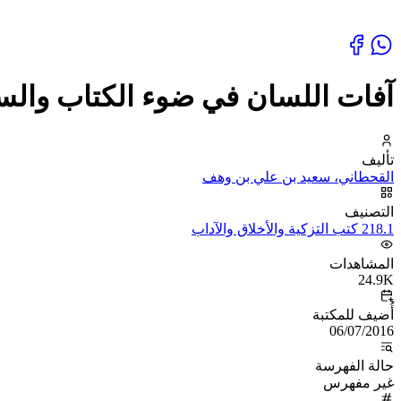
آفات اللسان في ضوء الكتاب والس
تأليف
القحطاني، سعيد بن علي بن وهف
التصنيف
218.1 كتب التزكية والأخلاق والآداب
المشاهدات
24.9K
أُضيف للمكتبة
06/07/2016
حالة الفهرسة
غير مفهرس