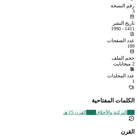
رقم النسخة
3
تاريخ النشر
1411 - 1990
عدد الصفحات
189
حجم الملف
2 ميجابايت
عدد المجلدات
1
الكلمات المفتاحية
457
التزكية والأخلاق
2463
القرن 15 هـ
القرن