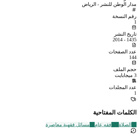
مدار الوطن للنشر - الرياض
رقم النسخة
1
تاريخ النشر
1435 - 2014
عدد الصفحات
144
حجم الملف
3 ميجابايت
عدد المجلدات
1
الكلمات المفتاحية
93
الصلاة
677
فقه عام
12
مسائل فقهية معاصرة