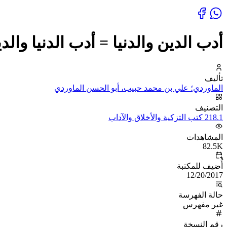
أدب الدين والدنيا = أدب الدنيا والد
تأليف
الماوردي؛ علي بن محمد حبيب، أبو الحسن الماوردي
التصنيف
218.1 كتب التزكية والأخلاق والآداب
المشاهدات
82.5K
أُضيف للمكتبة
12/20/2017
حالة الفهرسة
غير مفهرس
رقم النسخة