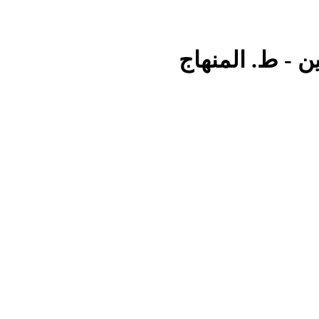
ين - ط. المنهاج