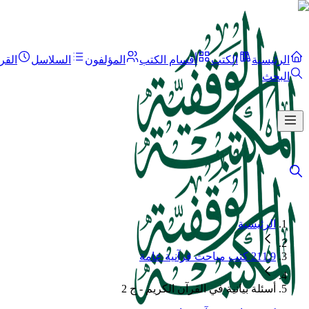
الرئيسية
الكتب
أقسام الكتب
المؤلفون
السلاسل
القر
البحث
الرئيسية
211.9 كتب مباحث قرآنية عامة
أسئلة بيانية في القرآن الكريم - ج 2