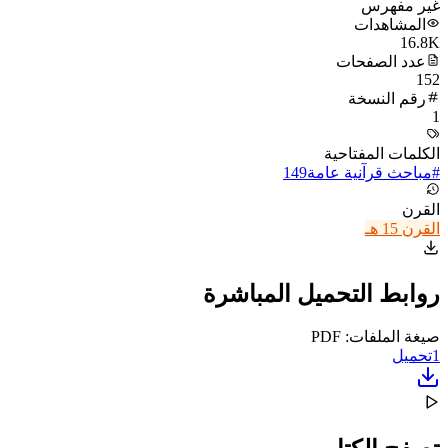
غير مفهرس
المشاهدات
16.8K
عدد الصفحات
152
رقم النسخة
1
الكلمات المفتاحية
#
مباحث قرآنية عامة
149
القرن
القرن 15 هـ
روابط التحميل المباشرة
صيغة الملفات: PDF
1
تحميل