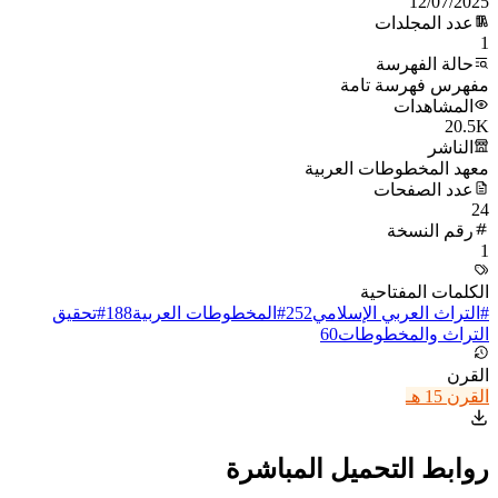
12/07/2025
عدد المجلدات
1
حالة الفهرسة
مفهرس فهرسة تامة
المشاهدات
20.5K
الناشر
معهد المخطوطات العربية
عدد الصفحات
24
رقم النسخة
1
الكلمات المفتاحية
#
التراث العربي الإسلامي
252
#
المخطوطات العربية
188
#
تحقيق
التراث والمخطوطات
60
القرن
القرن 15 هـ
روابط التحميل المباشرة