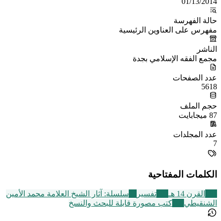
01/13/2014
حالة الفهرسة
مفهرس على العناوين الرئيسية
الناشر
مجمع الفقه الإسلامي بجدة
عدد الصفحات
5618
حجم الملف
87 ميجابايت
عدد المجلدات
7
الكلمات المفتاحية
486
القرن 14 هـ
291
تفسير
13
سلسلة: آثار الشيخ العلامة محمد الأمين
الشنقيطي
105
كتب مصورة قابلة للبحث والنسخ