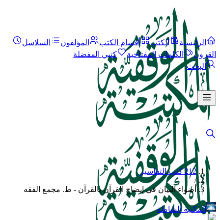
الرئيسية
الكتب
أقسام الكتب
المؤلفون
السلاسل
القرون
الكلمات المفتاحية
كتبي المفضلة
البحث
212 كتب التفاسير
/
أضواء البيان في إيضاح القرآن بالقرآن - ط. مجمع الفقه
المكتبة الشاملة