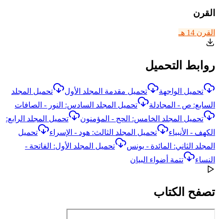
القرن
القرن 14 هـ
روابط التحميل
تحميل الواجهة
تحميل مقدمة المجلد الأول
تحميل المجلد
السابع: ص - المجادلة
تحميل المجلد السادس: النور - الصافات
تحميل المجلد الخامس: الحج - المؤمنون
تحميل المجلد الرابع:
الكهف - الأنبياء
تحميل المجلد الثالث: هود - الإسراء
تحميل
المجلد الثاني: المائدة - يونس
تحميل المجلد الأول: الفاتحة -
النساء
تتمة أضواء البيان
تصفح الكتاب