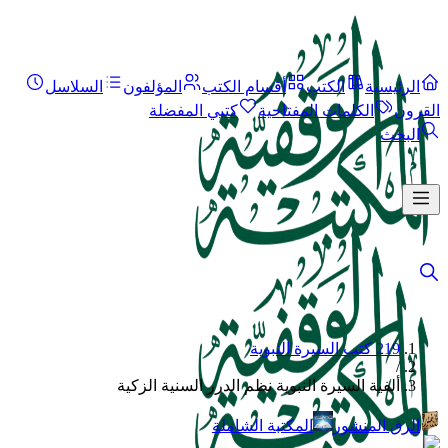
الرئيسية
الكتب
أقسام الكتب
المؤلفون
السلاسل
القرون
الكلمات المفتاحية
كتبي المفضلة
البحث
219 كتب السيرة النبوية
/
ألفية السيرة النبوية نظم الدرر السنية الزكية
الرق المنشور
المكتبة الشاملة