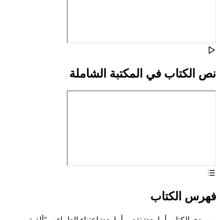
نص الكتاب في المكتبة الشاملة
فهرس الكتاب
بين يدي الكتاب أما بعد: تقديم أما بعد: اعتناء العلماء ب"ألفية