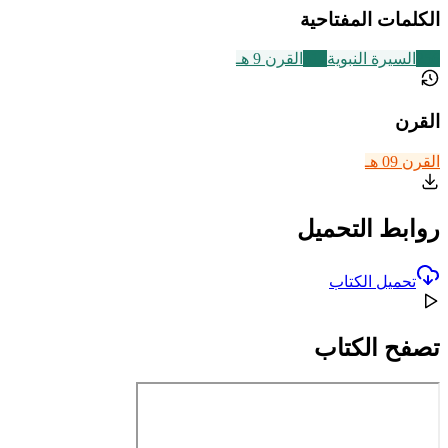
الكلمات المفتاحية
256
السيرة النبوية
317
القرن 9 هـ
القرن
القرن 09 هـ
روابط التحميل
تحميل الكتاب
تصفح الكتاب