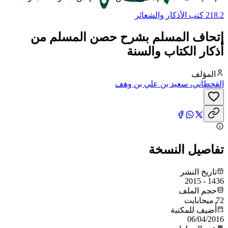
218.2 كتب الأذكار والشعائر
إتحاف المسلم بشرح حصن المسلم من
أذكار الكتاب والسنة
المؤلف
القحطاني، سعيد بن علي بن وهف
تفاصيل النسخة
تاريخ النشر
1436 - 2015
حجم الملف
72 ميجابايت
أُضيف للمكتبة
06/04/2016