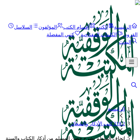
الرئيسية
الكتب
أقسام الكتب
المؤلفون
السلاسل
القرون
الكلمات المفتاحية
كتبي المفضلة
البحث
الرئيسية
218.2 كتب الأذكار والشعائر
إتحاف المسلم بشرح حصن المسلم من أذكار الكتاب والسنة