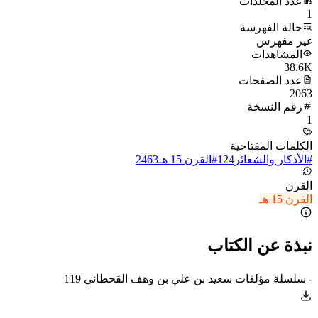
عدد المجلدات
1
حالة الفهرسة
غير مفهرس
المشاهدات
38.6K
عدد الصفحات
2063
رقم النسخة
1
الكلمات المفتاحية
#
الأذكار والشعائر
124
#
القرن 15 هـ
2463
القرن
القرن 15 هـ
نبذة عن الكتاب
- سلسلة مؤلفات سعيد بن علي بن وهف القحطاني 119