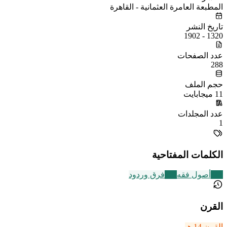
المطبعة العامرة العثمانية - القاهرة
تاريخ النشر
1320 - 1902
عدد الصفحات
288
حجم الملف
11 ميجابايت
عدد المجلدات
1
الكلمات المفتاحية
442
أصول فقه
573
فرق وردود
القرن
القرن 14 هـ