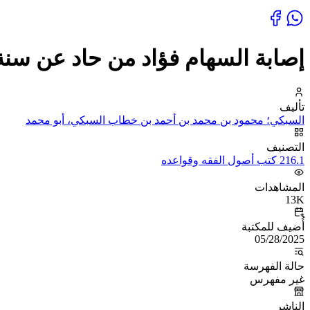
إصابة السهام فؤاد من حاد عن سنة 
تأليف
السبكي؛ محمود بن محمد بن أحمد بن خطاب السبكي، أبو محمد
التصنيف
216.1 كتب أصول الفقه وقواعده
المشاهدات
13K
أُضيف للمكتبة
05/28/2025
حالة الفهرسة
غير مفهرس
الناشر