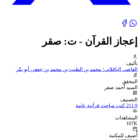
إعجاز القرآن - ت: صقر
تأليف
القاضي الباقلاني؛ محمد بن الطيب بن محمد بن جعفر، أبو بكر
المحقق
السيد أحمد صقر
التصنيف
211.9 كتب مباحث قرآنية عامة
المشاهدات
107K
أُضيف للمكتبة