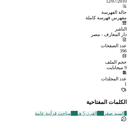
12/07/2010
حالة الفهرسة
مفهرس فهرسة كاملة
الناشر
دار المعارف - مصر
عدد الصفحات
396
حجم الملف
9 ميجابايت
عدد المجلدات
1
الكلمات المفتاحية
5
السيد صقر
329
القرن 5 هـ
149
مباحث قرآنية عامة