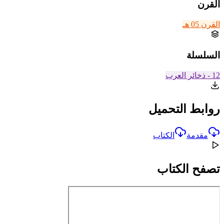
القرن
القرن 05 هـ
السلسلة
12 - ذخائر العرب
روابط التحميل
مقدمة
الكتاب
تصفح الكتاب