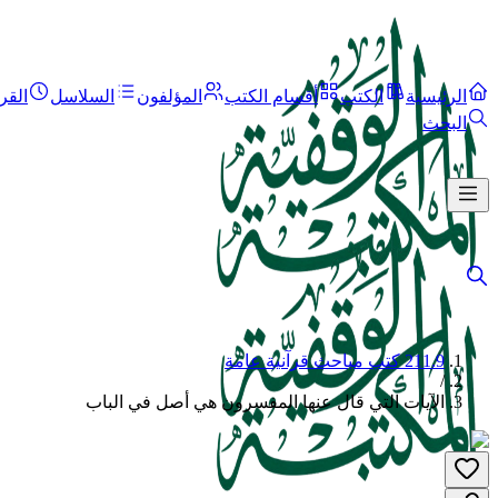
الرئيسية
الكتب
أقسام الكتب
المؤلفون
السلاسل
القر
البحث
211.9 كتب مباحث قرآنية عامة
/
الآيات التي قال عنها المفسرون هي أصل في الباب