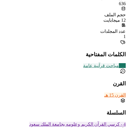
636
حجم الملف
12 ميجابايت
عدد المجلدات
1
الكلمات المفتاحية
149
مباحث قرآنية عامة
القرن
القرن 15 هـ
السلسلة
4 - كرسي القرآن الكريم وعلومه بجامعة الملك سعود