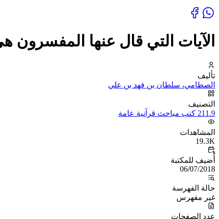
الآيات التي قال عنها المفسرون ه
تأليف
الصطامي، سلطان بن فهد بن علي
التصنيف
211.9 كتب مباحث قرآنية عامة
المشاهدات
19.3K
أُضيف للمكتبة
06/07/2018
حالة الفهرسة
غير مفهرس
عدد الصفحات