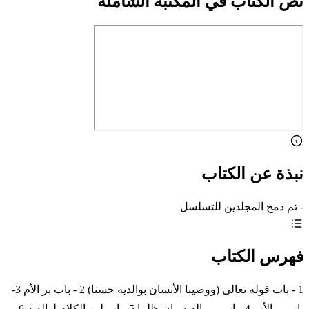
نص الكتاب في المكتبة الشاملة
نبذة عن الكتاب
- تم دمج المجلدين للتسلسل
فهرس الكتاب
1 - باب قوله تعالى (ووصينا الأنسان بوالديه حسنا) 2 - باب بر الأم 3-
باب بر الأب 4- باب بر والديه وإن ظلما 5- باب لين الكلام لوالديه 6-