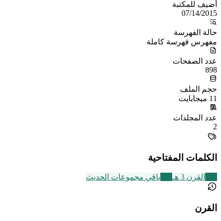
أُضيف للمكتبة
07/14/2015
حالة الفهرسة
مفهرس فهرسة كاملة
عدد الصفحات
898
حجم الملف
11 ميجابايت
عدد المجلدات
2
الكلمات المفتاحية
366
القرن 3 هـ
542
باقي مجموعات الحديث
القرن