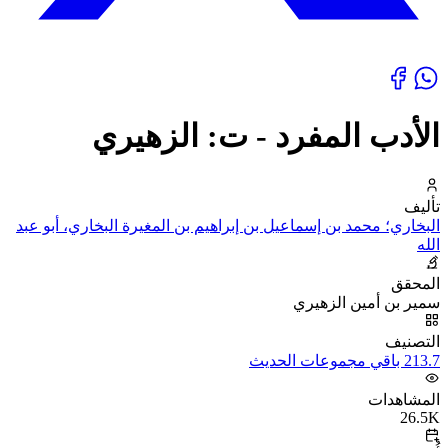
الأدب المفرد - ت: الزهيري
تأليف
البخاري؛ محمد بن إسماعيل بن إبراهيم بن المغيرة البخاري، أبو عبد
الله
المحقق
سمير بن أمين الزهيري
التصنيف
213.7 باقي مجموعات الحديث
المشاهدات
26.5K