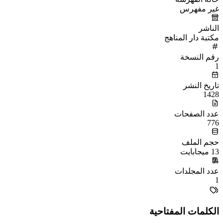
غير مفهرس
الناشر
مكتبة دار المناهج
رقم النسخة
1
تاريخ النشر
1428
عدد الصفحات
776
حجم الملف
13 ميجابايت
عدد المجلدات
1
الكلمات المفتاحية